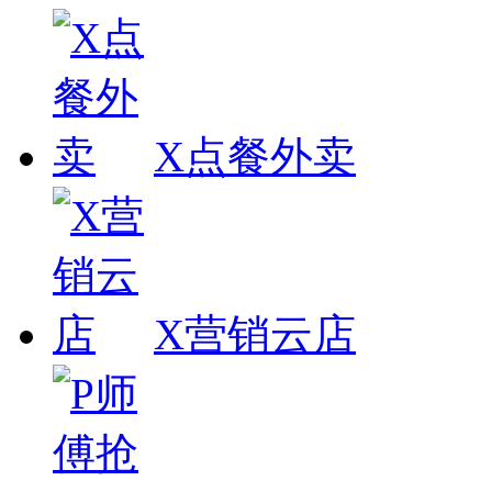
X点餐外卖
X营销云店