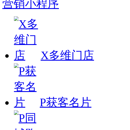
营销小程序
X多维门店
P获客名片