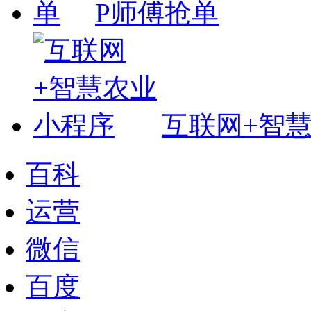
P师傅抢单
互联网+智
百科
运营
微信
百度