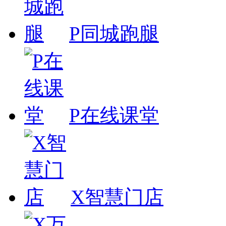
P同城跑腿
P在线课堂
X智慧门店