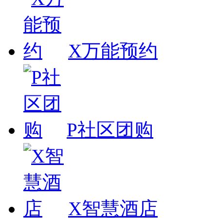
X万能预约
P社区团购
X智慧酒店