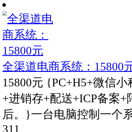
全渠道电商系统：15800
15800元 {PC+H5+微
+进销存+配送+ICP备案
后。}一台电脑控制一个
311