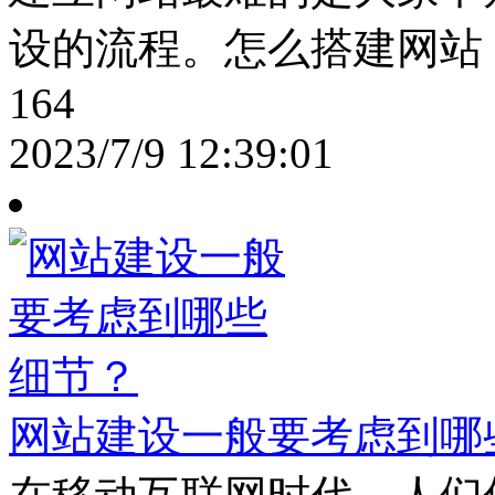
设的流程。怎么搭建网站
164
2023/7/9 12:39:01
网站建设一般要考虑到哪