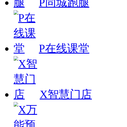
P同城跑腿
P在线课堂
X智慧门店