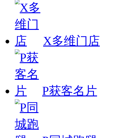
X多维门店
P获客名片