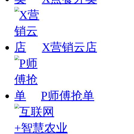
X营销云店
P师傅抢单