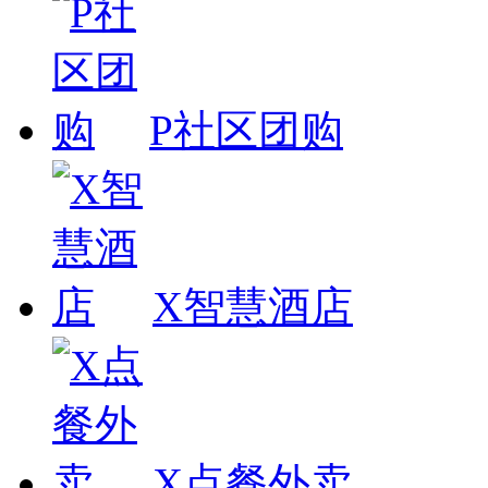
P社区团购
X智慧酒店
X点餐外卖