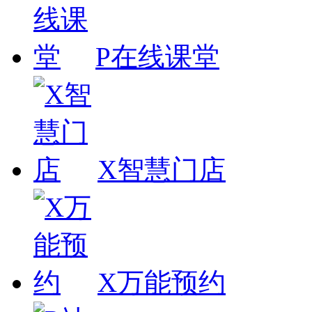
P在线课堂
X智慧门店
X万能预约