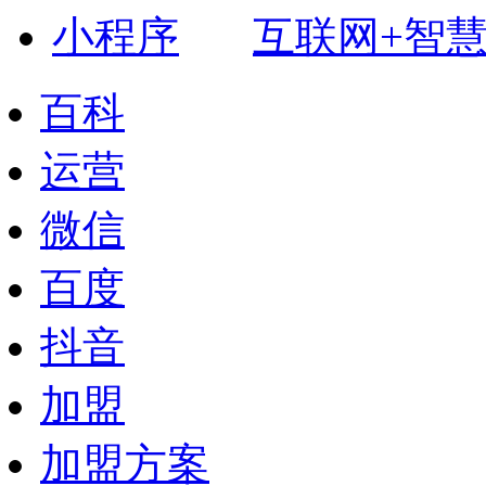
互联网+智
百科
运营
微信
百度
抖音
加盟
加盟方案