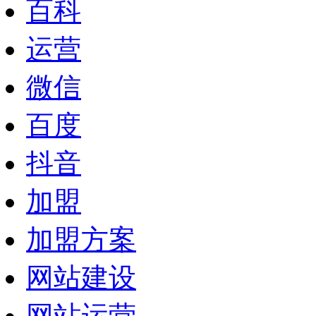
百科
运营
微信
百度
抖音
加盟
加盟方案
网站建设
网站运营