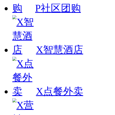
P社区团购
X智慧酒店
X点餐外卖