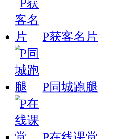
P获客名片
P同城跑腿
P在线课堂