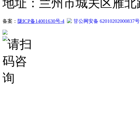
地址：兰州市城关区雁北路2
备案：
陇ICP备14001630号-4
甘公网安备 62010202000837号