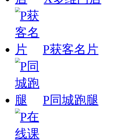
P获客名片
P同城跑腿