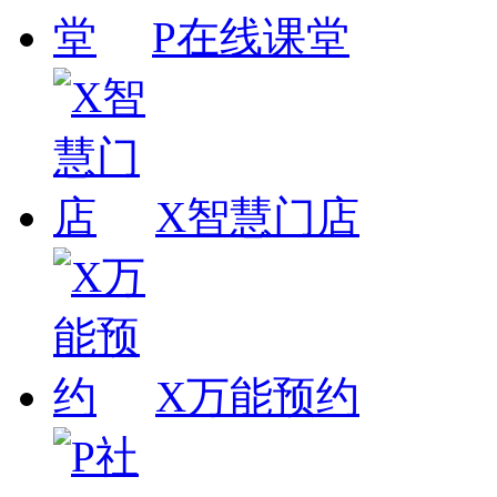
P在线课堂
X智慧门店
X万能预约