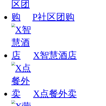
P社区团购
X智慧酒店
X点餐外卖