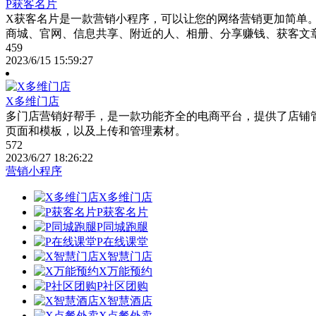
P获客名片
X获客名片是一款营销小程序，可以让您的网络营销更加简单
商城、官网、信息共享、附近的人、相册、分享赚钱、获客文
459
2023/6/15 15:59:27
X多维门店
多门店营销好帮手，是一款功能齐全的电商平台，提供了店铺
页面和模板，以及上传和管理素材。
572
2023/6/27 18:26:22
营销小程序
X多维门店
P获客名片
P同城跑腿
P在线课堂
X智慧门店
X万能预约
P社区团购
X智慧酒店
X点餐外卖