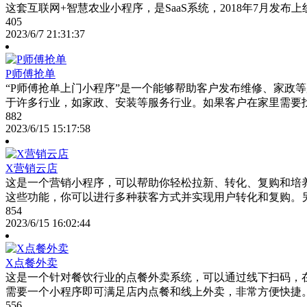
这套互联网+智慧农业小程序，是SaaS系统，2018年7月发
405
2023/6/7 21:31:37
P师傅抢单
“P师傅抢单上门小程序”是一个能够帮助客户发布维修、家政
于许多行业，如家政、安装等服务行业。如果客户在家里需要
882
2023/6/15 15:17:58
X营销云店
这是一个营销小程序，可以帮助你轻松拉新、转化、复购和培
这些功能，你可以进行多种获客方式并实现用户转化和复购。
854
2023/6/15 16:02:44
X点餐外卖
这是一个针对餐饮行业的点餐外卖系统，可以通过线下扫码，
需要一个小程序即可满足店内点餐和线上外卖，非常方便快捷
556