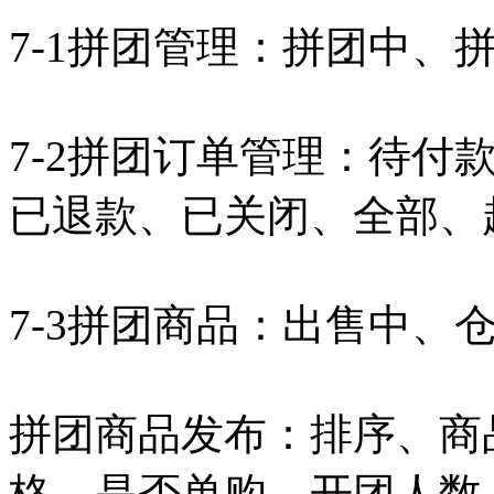
7-1拼团管理：拼团中、
7-2拼团订单管理：待付
已退款、已关闭、全部、
7-3拼团商品：出售中、
拼团商品发布：排序、商
格、是否单购、开团人数