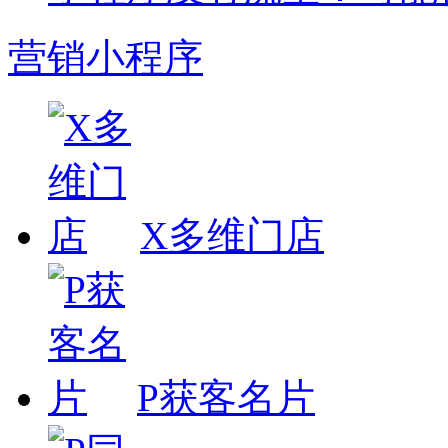
营销小程序
X多维门店
P获客名片