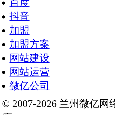
百度
抖音
加盟
加盟方案
网站建设
网站运营
微亿公司
© 2007-2026 兰州微