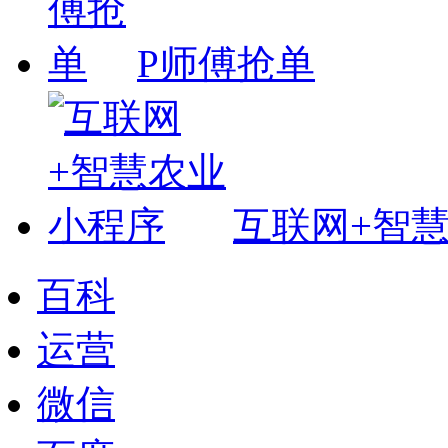
P师傅抢单
互联网+智
百科
运营
微信