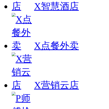
X智慧酒店
X点餐外卖
X营销云店