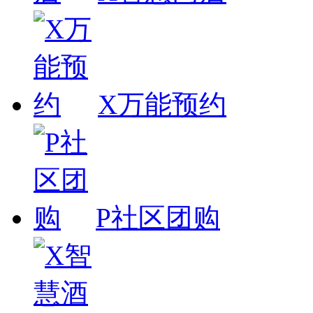
X万能预约
P社区团购