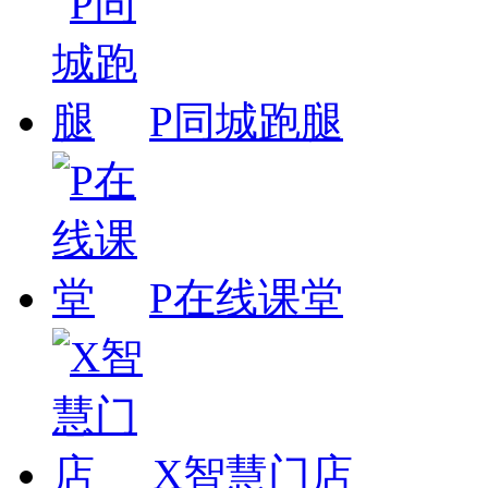
P同城跑腿
P在线课堂
X智慧门店