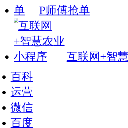
P师傅抢单
互联网+智
百科
运营
微信
百度