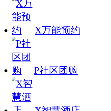
X万能预约
P社区团购
X智慧酒店