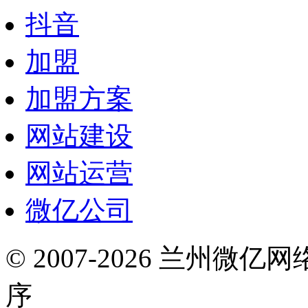
抖音
加盟
加盟方案
网站建设
网站运营
微亿公司
© 2007-2026 兰州微
序