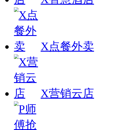
X点餐外卖
X营销云店