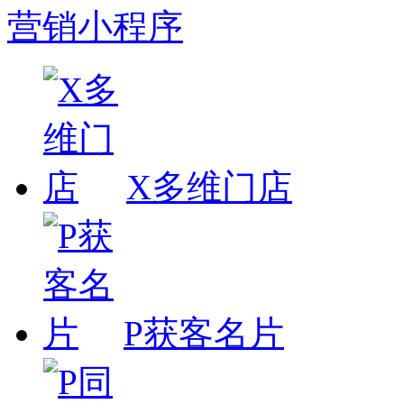
营销小程序
X多维门店
P获客名片