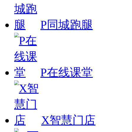
P同城跑腿
P在线课堂
X智慧门店