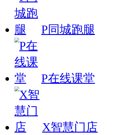
P同城跑腿
P在线课堂
X智慧门店