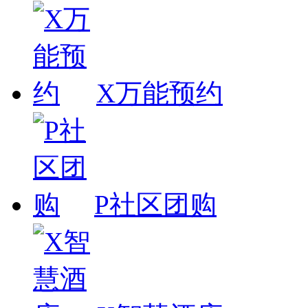
X万能预约
P社区团购