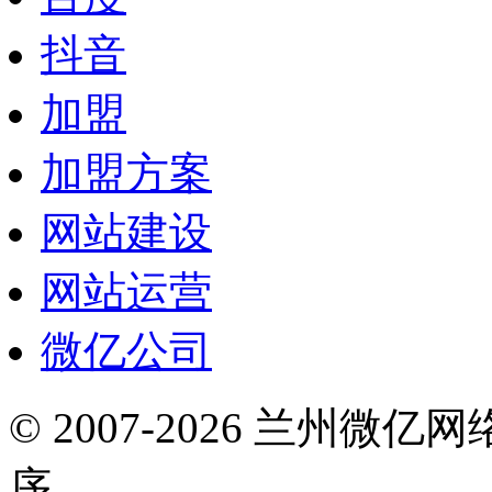
抖音
加盟
加盟方案
网站建设
网站运营
微亿公司
© 2007-2026 兰州微
序