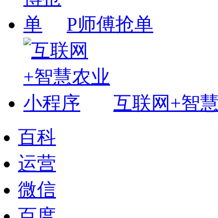
P师傅抢单
互联网+智
百科
运营
微信
百度