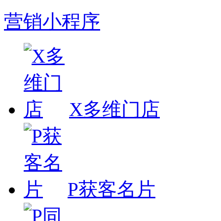
营销小程序
X多维门店
P获客名片