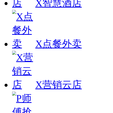
X智慧酒店
X点餐外卖
X营销云店