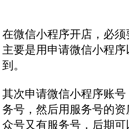
在微信小程序开店，必须
主要是用申请微信小程序
到。
其次申请微信小程序账号
务号，然后用服务号的资
众号又有服务号，后期可