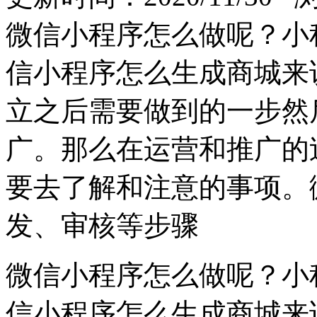
微信小程序怎么做呢？小
信小程序怎么生成商城来
立之后需要做到的一步然
广。那么在运营和推广的
要去了解和注意的事项。
发、审核等步骤
微信小程序怎么做呢？小
信小程序怎么生成商城来