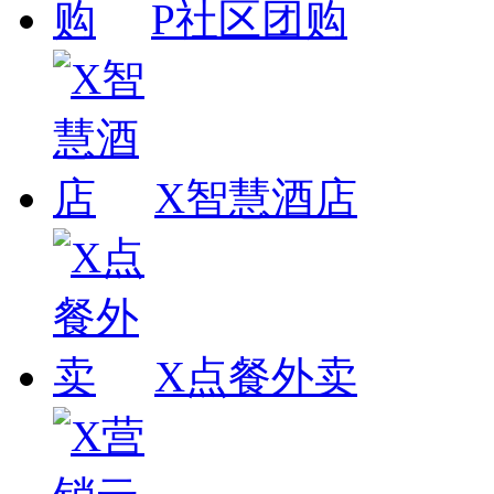
P社区团购
X智慧酒店
X点餐外卖