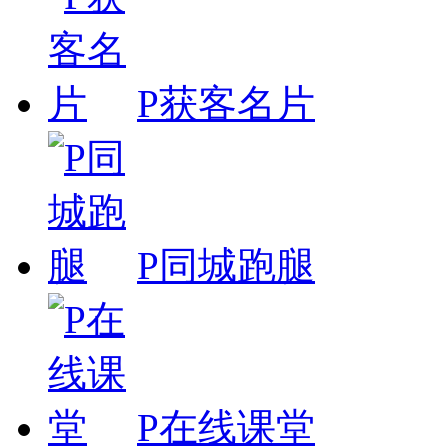
P获客名片
P同城跑腿
P在线课堂