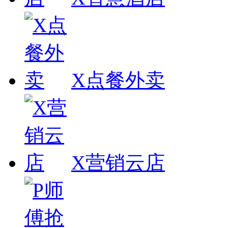
X点餐外卖
X营销云店