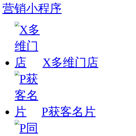
营销小程序
X多维门店
P获客名片