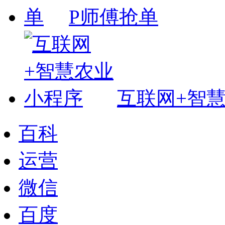
P师傅抢单
互联网+智
百科
运营
微信
百度