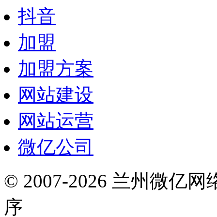
抖音
加盟
加盟方案
网站建设
网站运营
微亿公司
© 2007-2026 兰州微
序