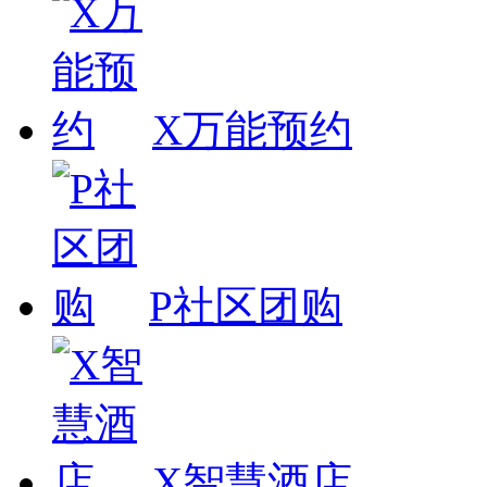
X万能预约
P社区团购
X智慧酒店