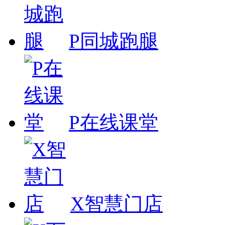
P同城跑腿
P在线课堂
X智慧门店