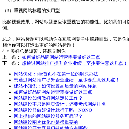
（3）重视网站标题的实用型
比起视觉效果，网站标题更应该重视它的功能性。比如我们可
侧。
总之，网站标题可以帮助你在互联网竞争中脱颖而出，它是你
相信你可以打造出更好的网站标题！
^_^ 美好总是短暂，还想见到你！
上一条：
如何做好品牌网站运营需要做好这三点
下一条：
想通过网站推广提升企业业绩，至少要注意这几点！
网站优化：site首页不在第一位的解决办法
想通过网站推广提升企业业绩，至少要注意这几点！
建站小知识：如何设置高质量的网站标题
如何做好品牌网站运营需要做好这三点
网站建设如何做好网站定位工作？
网站建设不只是网页设计，还要考虑网站排名
网站建设只做好设计就行了吗，NONO
网上提供的网站建设服务可靠吗？
网站建设图片优化也是很重要的
网站建设开发容易犯错的地方有哪些