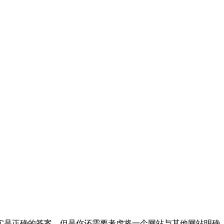
实是正确的答案。但是你还需要考虑将一个网站与其他网站明确