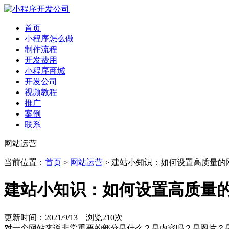
首页
小程序怎么做
制作流程
开发费用
小程序商城
开发公司
视频教程
推广
案例
联系
网站运营
当前位置：
首页
>
网站运营
> 建站小知识：如何设置高质量的
建站小知识：如何设置高质量
更新时间：2021/9/13 浏览
210次
对一个网站来说非常重要的部分是什么？是内容吗？是图片？