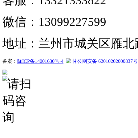
客服：13321333822
微信：13099227599
地址：兰州市城关区雁北路2
备案：
陇ICP备14001630号-4
甘公网安备 62010202000837号