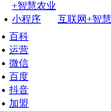
互联网+智
百科
运营
微信
百度
抖音
加盟