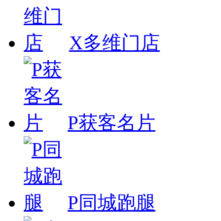
X多维门店
P获客名片
P同城跑腿