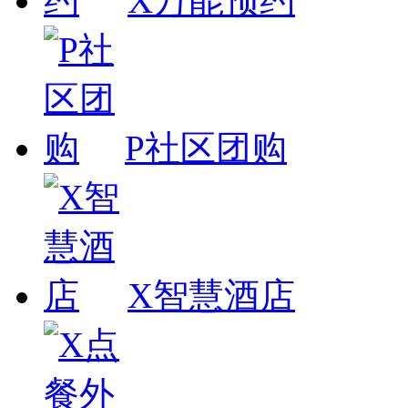
X万能预约
P社区团购
X智慧酒店