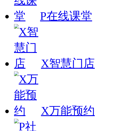
P在线课堂
X智慧门店
X万能预约