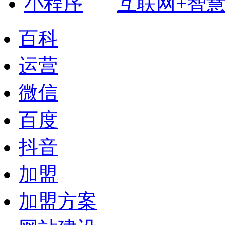
互联网+智
百科
运营
微信
百度
抖音
加盟
加盟方案