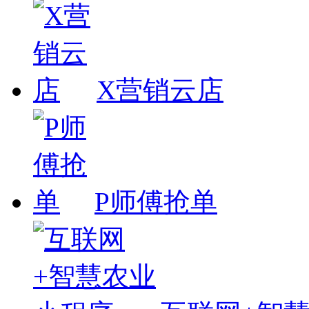
X营销云店
P师傅抢单