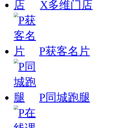
X多维门店
P获客名片
P同城跑腿