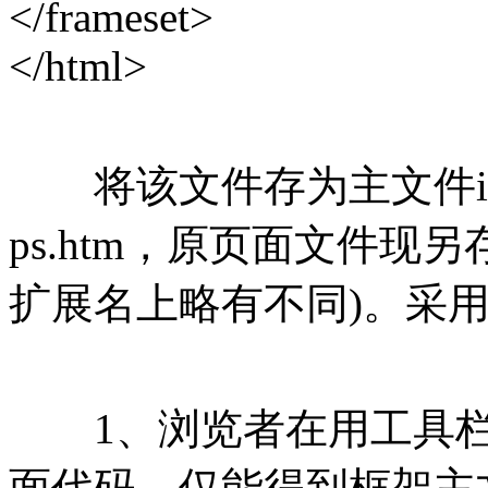
</frameset>
</html>
将该文件存为主文件ind
ps.htm，原页面文件现另存
扩展名上略有不同)。采
1、浏览者在用工具栏
面代码，仅能得到框架主