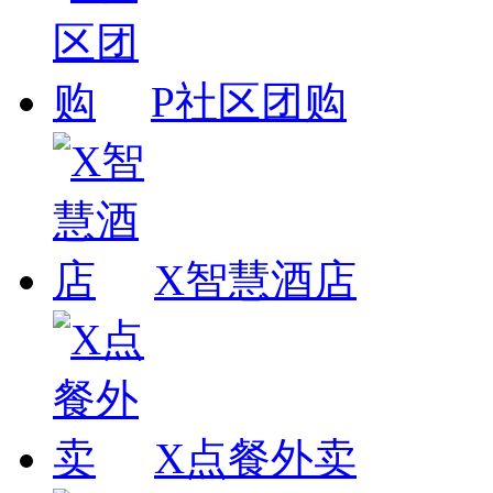
P社区团购
X智慧酒店
X点餐外卖