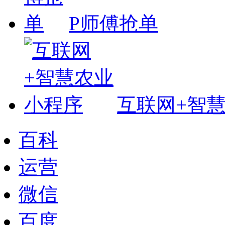
P师傅抢单
互联网+智
百科
运营
微信
百度