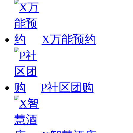
X万能预约
P社区团购