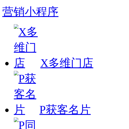
营销小程序
X多维门店
P获客名片