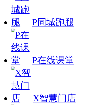
P同城跑腿
P在线课堂
X智慧门店