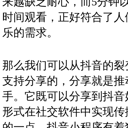
来越缺乏耐心，而5分钟
时间观看，正好符合了人
乐的需求。
那么我们可以从抖音的裂
支持分享的，分享就是推
手。它既可以分享到抖音
形式在社交软件中实现传
的一点，抖音小程序有着独