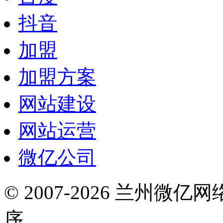
抖音
加盟
加盟方案
网站建设
网站运营
微亿公司
© 2007-2026 兰州微
序