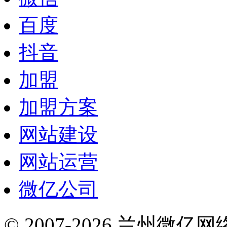
百度
抖音
加盟
加盟方案
网站建设
网站运营
微亿公司
© 2007-2026 兰州微