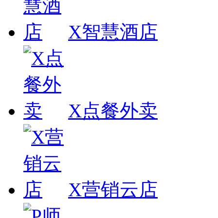
X智慧酒店
X点餐外卖
X营销云店