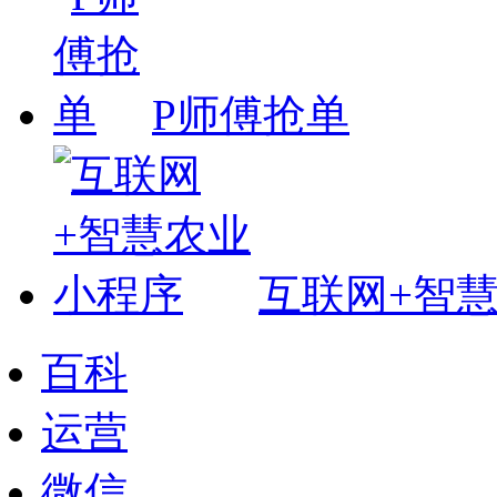
P师傅抢单
互联网+智
百科
运营
微信