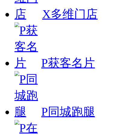
X多维门店
P获客名片
P同城跑腿