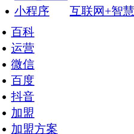
互联网+智
百科
运营
微信
百度
抖音
加盟
加盟方案