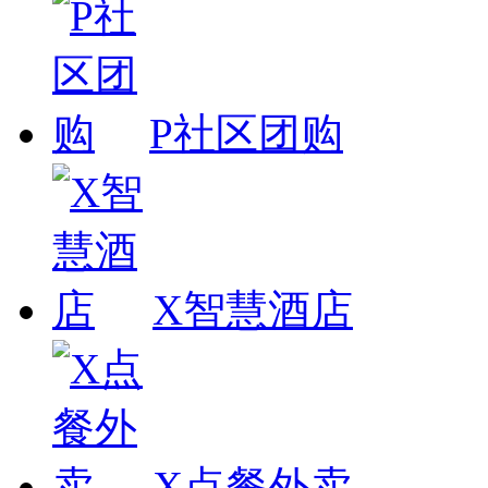
P社区团购
X智慧酒店
X点餐外卖