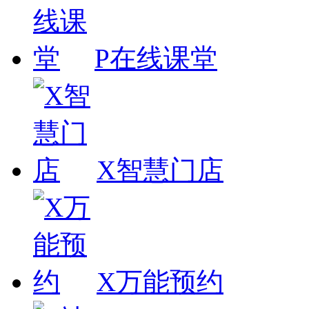
P在线课堂
X智慧门店
X万能预约