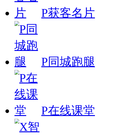
P获客名片
P同城跑腿
P在线课堂