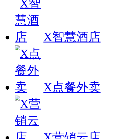
X智慧酒店
X点餐外卖
X营销云店