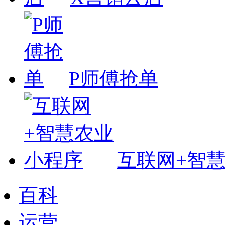
P师傅抢单
互联网+智
百科
运营