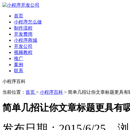
首页
小程序怎么做
制作流程
开发费用
小程序商城
开发公司
视频教程
推广
案例
联系
小程序百科
当前位置：
首页
>
小程序百科
> 简单几招让你文章标题更具有
简单几招让你文章标题更具有
发布日期：2015/6/25 