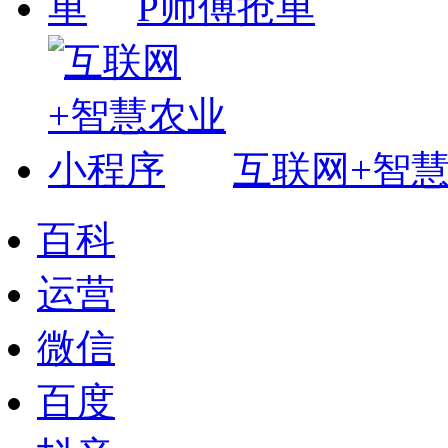
P师傅抢单
互联网+智
百科
运营
微信
百度