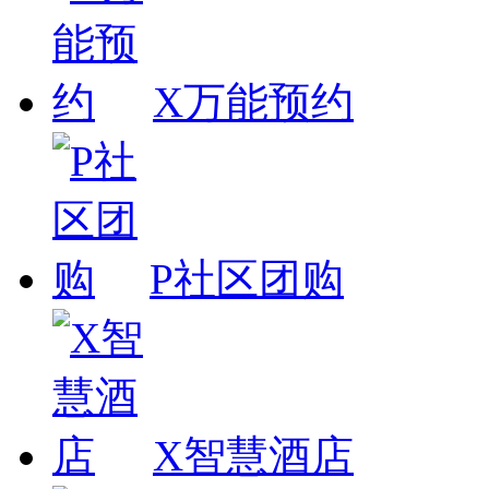
X万能预约
P社区团购
X智慧酒店