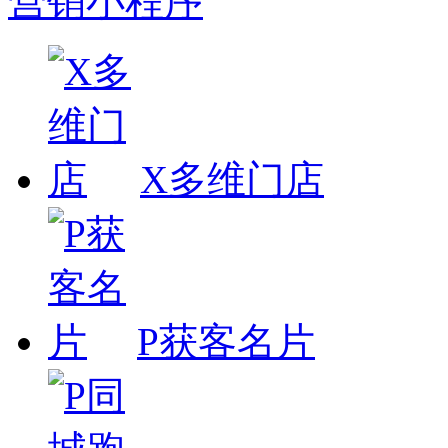
营销小程序
X多维门店
P获客名片