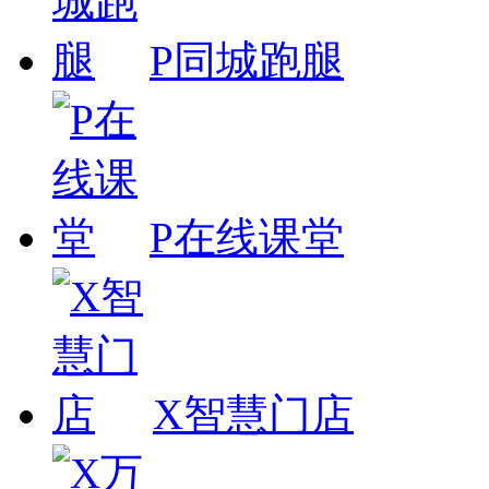
P同城跑腿
P在线课堂
X智慧门店