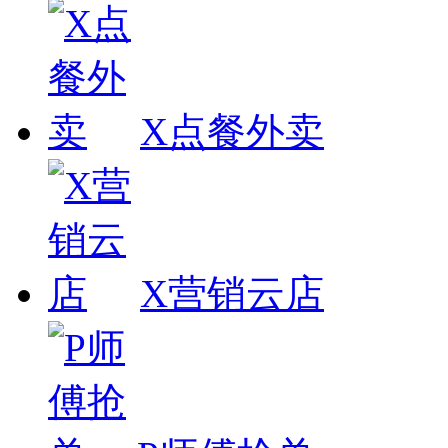
X点餐外卖
X营销云店