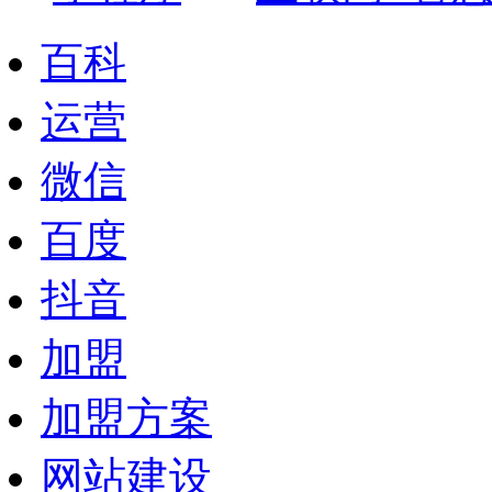
百科
运营
微信
百度
抖音
加盟
加盟方案
网站建设