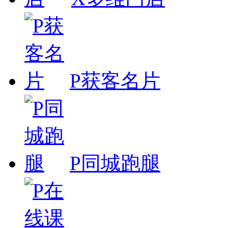
P获客名片
P同城跑腿