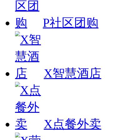
P社区团购
X智慧酒店
X点餐外卖