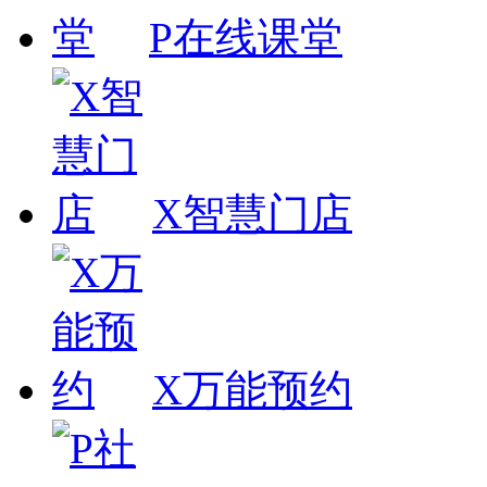
P在线课堂
X智慧门店
X万能预约