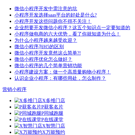
微信小程序开发中需注意的坑
小程序开发选择saas平台的好处是什么?
小程序开发这些问题你不得不关注！
企业想要开发微信小程序？这五个知识点一定要知道的
小程序做电商的六大优势，看了你就知道为什么！
为什么小程序越来越受欢迎？
微信小程序与H5的区别
微信小程序开发竟然这么简单?!
微信小程序优化怎么做好？
微信小程序的几个简单营销功能
小程序建设方案：做一个高质量购物小程序！
认识企业小程序：有哪些用处，怎么制作？
营销小程序
X多维门店
P获客名片
P同城跑腿
P在线课堂
X智慧门店
X万能预约