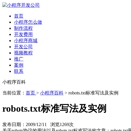
首页
小程序怎么做
制作流程
开发费用
小程序商城
开发公司
视频教程
推广
案例
联系
小程序百科
当前位置：
首页
>
小程序百科
> robots.txt标准写法及实例
robots.txt标准写法及实例
发布日期：2009/12/11 浏览
1269次
关于robots协议的用法以及robots.txt标准写法的文章：ro