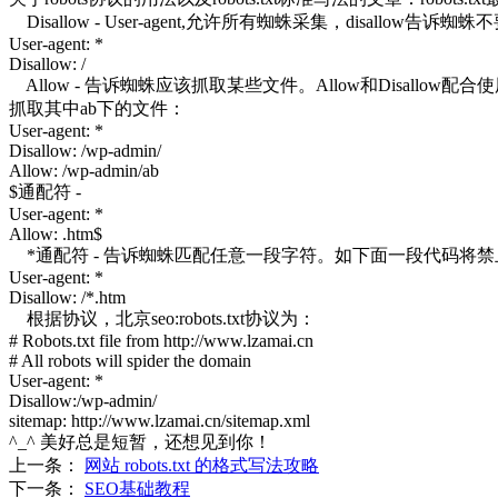
Disallow - User-agent,允许所有蜘蛛采集，dis
User-agent: *
Disallow: /
Allow - 告诉蜘蛛应该抓取某些文件。Allow和Disal
抓取其中ab下的文件：
User-agent: *
Disallow: /wp-admin/
Allow: /wp-admin/ab
$通配符 -
User-agent: *
Allow: .htm$
*通配符 - 告诉蜘蛛匹配任意一段字符。如下面一段代码将禁
User-agent: *
Disallow: /*.htm
根据协议，北京seo:robots.txt协议为：
# Robots.txt file from http://www.
lzamai
.cn
# All robots will spider the domain
User-agent: *
Disallow:/wp-admin/
sitemap: http://www.lzamai.cn/sitemap.xml
^_^ 美好总是短暂，还想见到你！
上一条：
网站 robots.txt 的格式写法攻略
下一条：
SEO基础教程