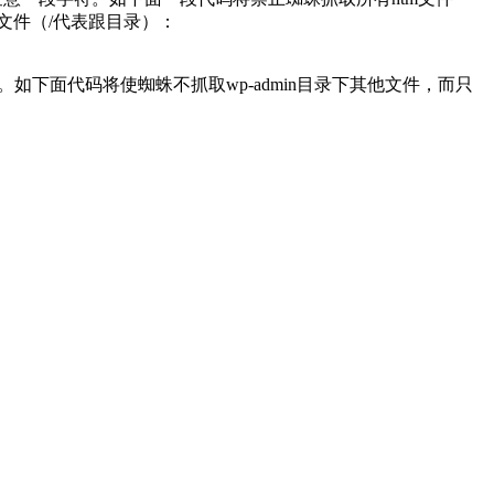
网站文件（/代表跟目录）：
分。如下面代码将使蜘蛛不抓取wp-admin目录下其他文件，而只