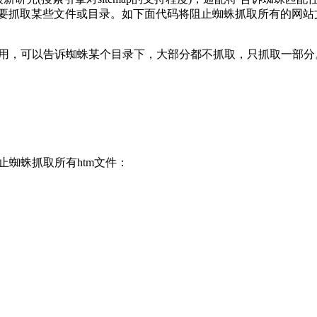
allow告诉蜘蛛不要抓取某些文件或目录。如下面代码将阻止蜘蛛抓取所有的
low配合使用，可以告诉蜘蛛某个目录下，大部分都不抓取，只抓取一部
止蜘蛛抓取所有htm文件：