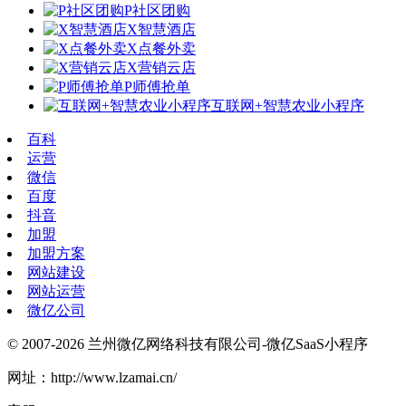
P社区团购
X智慧酒店
X点餐外卖
X营销云店
P师傅抢单
互联网+智慧农业小程序
百科
运营
微信
百度
抖音
加盟
加盟方案
网站建设
网站运营
微亿公司
© 2007-2026 兰州微亿网络科技有限公司-微亿SaaS小程序
网址：http://www.lzamai.cn/