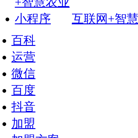
互联网+智
百科
运营
微信
百度
抖音
加盟