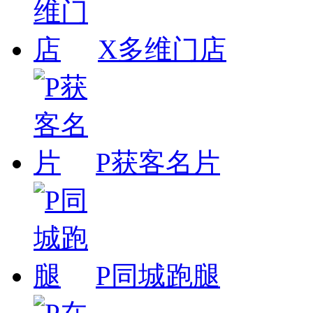
X多维门店
P获客名片
P同城跑腿