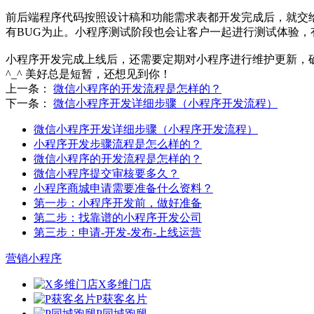
前后端程序代码按照设计稿和功能需求表都开发完成后，就交给
有BUG为止。小程序测试阶段也会让客户一起进行测试体验，
小程序开发完成上线后，还需要定期对小程序进行维护更新，
^_^ 美好总是短暂，还想见到你！
上一条：
微信小程序的开发流程是怎样的？
下一条：
微信小程序开发详细步骤（小程序开发流程）
微信小程序开发详细步骤（小程序开发流程）
小程序开发步骤流程是怎么样的？
微信小程序的开发流程是怎样的？
微信小程序提交审核要多久？
小程序商城申请需要准备什么资料？
第一步：小程序开发前，做好准备
第二步：找靠谱的小程序开发公司
第三步：申请-开发-发布-上线运营
营销小程序
X多维门店
P获客名片
P同城跑腿