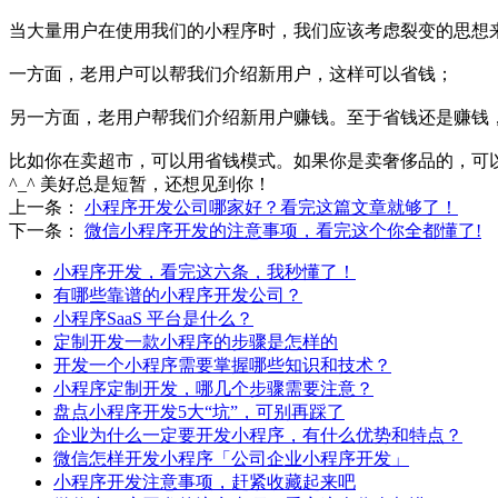
当大量用户在使用我们的小程序时，我们应该考虑裂变的思想
一方面，老用户可以帮我们介绍新用户，这样可以省钱；
另一方面，老用户帮我们介绍新用户赚钱。至于省钱还是赚钱
比如你在卖超市，可以用省钱模式。如果你是卖奢侈品的，可
^_^ 美好总是短暂，还想见到你！
上一条：
小程序开发公司哪家好？看完这篇文章就够了！
下一条：
微信小程序开发的注意事项，看完这个你全都懂了!
小程序开发，看完这六条，我秒懂了！
有哪些靠谱的小程序开发公司？
小程序SaaS 平台是什么？
定制开发一款小程序的步骤是怎样的
开发一个小程序需要掌握哪些知识和技术？
小程序定制开发，哪几个步骤需要注意？
盘点小程序开发5大“坑”，可别再踩了
企业为什么一定要开发小程序，有什么优势和特点？
微信怎样开发小程序「公司企业小程序开发」
小程序开发注意事项，赶紧收藏起来吧