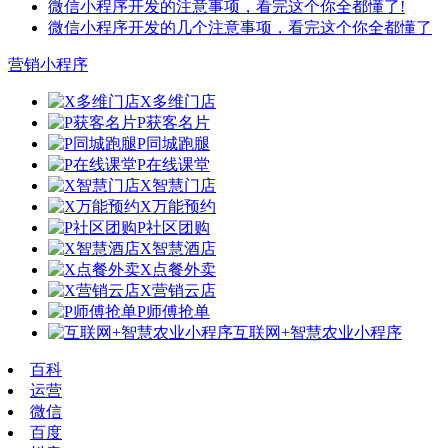
微信小程序开发的注意事项，看完这个你全都懂了!
微信小程序开发的几个注意事项，看完这个你全都懂了
营销小程序
X多维门店
P获客名片
P同城跑腿
P在线课堂
X智慧门店
X万能预约
P社区团购
X智慧酒店
X点餐外卖
X营销云店
P师傅抢单
互联网+智慧农业小程序
百科
运营
微信
百度