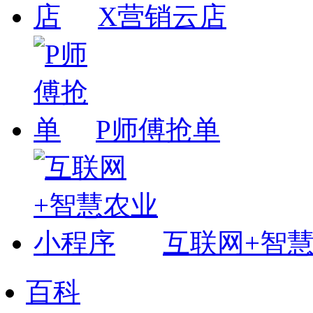
X营销云店
P师傅抢单
互联网+智
百科