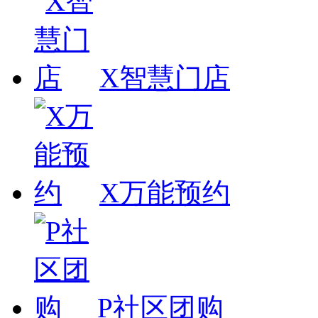
X智慧门店
X万能预约
P社区团购