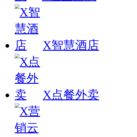
X智慧酒店
X点餐外卖