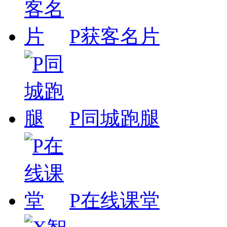
P获客名片
P同城跑腿
P在线课堂