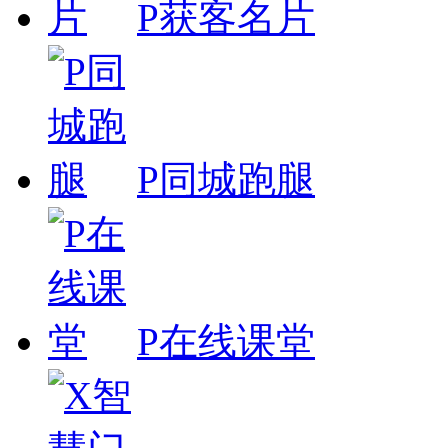
P获客名片
P同城跑腿
P在线课堂