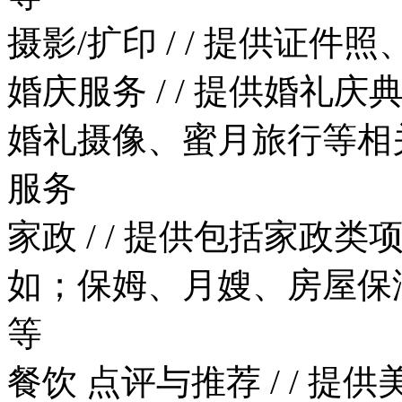
摄影/扩印
/
/
提供证件照
婚庆服务
/
/
提供婚礼庆典
婚礼摄像、蜜月旅行等相
服务
家政
/
/
提供包括家政类
如；保姆、月嫂、房屋保
等
餐饮
点评与推荐
/
/
提供