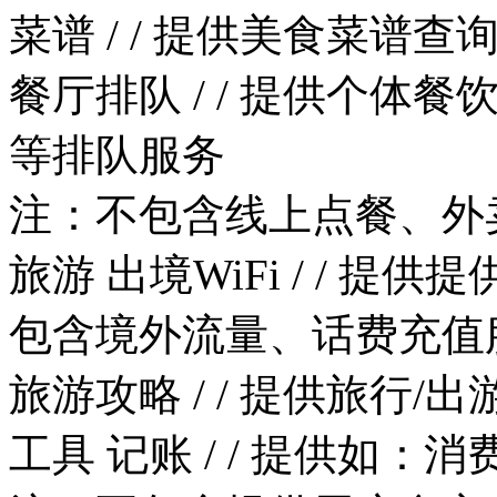
菜谱
/
/
提供美食菜谱查
餐厅排队
/
/
提供个体餐
等排队服务
注：不包含线上点餐、外
旅游
出境WiFi
/
/
提供提供
包含境外流量、话费充值
旅游攻略
/
/
提供旅行/出
工具
记账
/
/
提供如：消