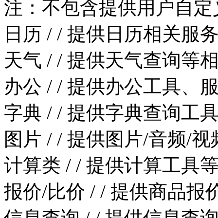
注：不包含提供用户自定
日历
/
/
提供日历相关服
天气
/
/
提供天气查询等
办公
/
/
提供办公工具、
字典
/
/
提供字典查询工
图片
/
/
提供图片/音频/
计算类
/
/
提供计算工具
报价/比价
/
/
提供商品报
信息查询
/
/
提供信息查