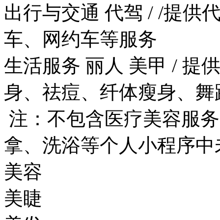
出行与交通
代驾
/
/提供
车、网约车等服务
生活服务
丽人
美甲
/
提
身、祛痘、纤体瘦身、舞
注：不包含医疗美容服务
拿、洗浴等个人小程序中
美容
美睫