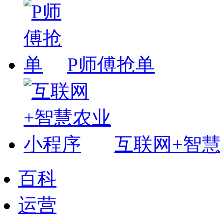
P师傅抢单
互联网+智
百科
运营