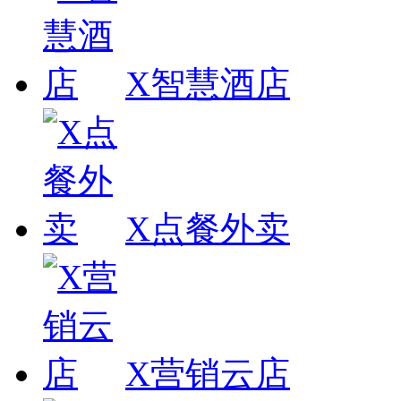
X智慧酒店
X点餐外卖
X营销云店