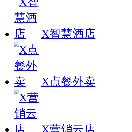
X智慧酒店
X点餐外卖
X营销云店