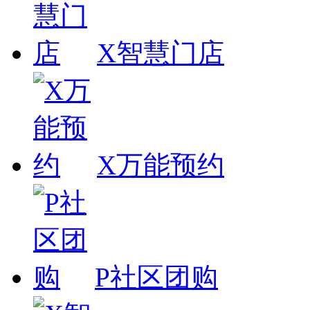
X智慧门店
X万能预约
P社区团购