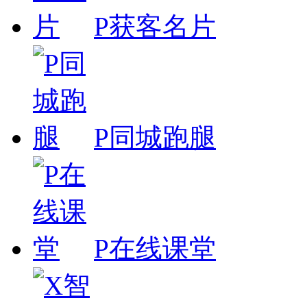
P获客名片
P同城跑腿
P在线课堂