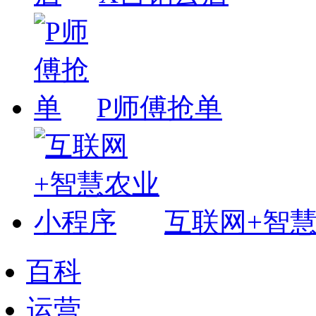
P师傅抢单
互联网+智
百科
运营