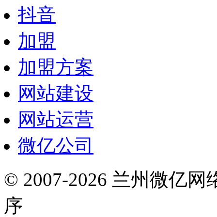
抖音
加盟
加盟方案
网站建设
网站运营
微亿公司
© 2007-2026 兰州微
序