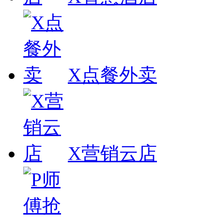
X点餐外卖
X营销云店