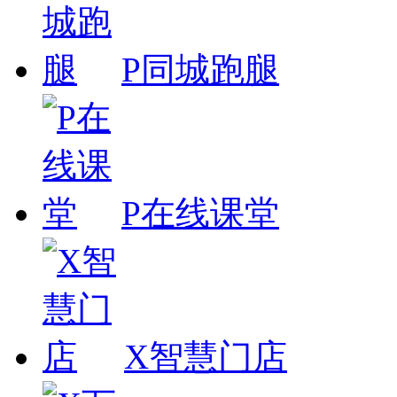
P同城跑腿
P在线课堂
X智慧门店