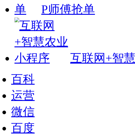
P师傅抢单
互联网+智
百科
运营
微信
百度