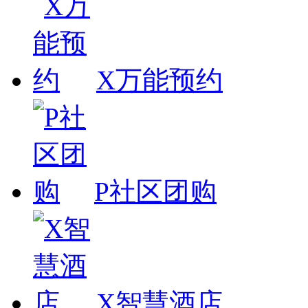
X万能预约
P社区团购
X智慧酒店