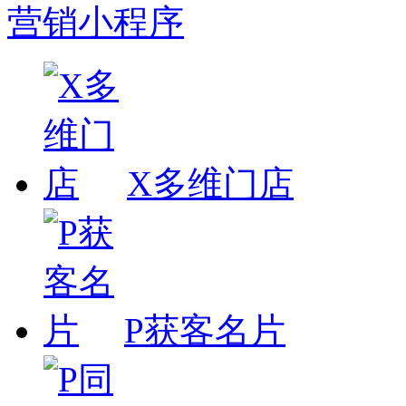
营销小程序
X多维门店
P获客名片