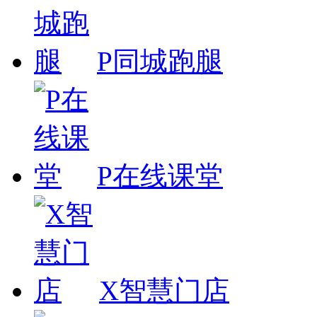
P同城跑腿
P在线课堂
X智慧门店