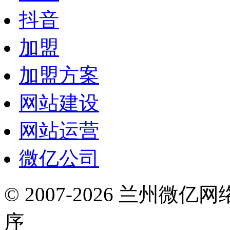
抖音
加盟
加盟方案
网站建设
网站运营
微亿公司
© 2007-2026 兰州微
序