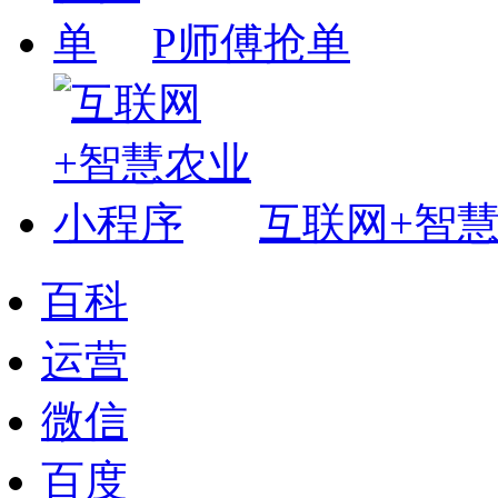
P师傅抢单
互联网+智
百科
运营
微信
百度