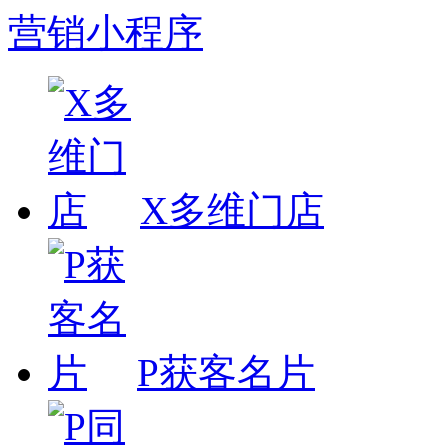
营销小程序
X多维门店
P获客名片