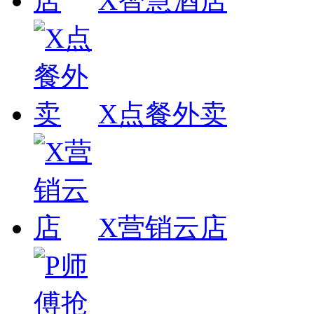
X智慧酒店
X点餐外卖
X营销云店