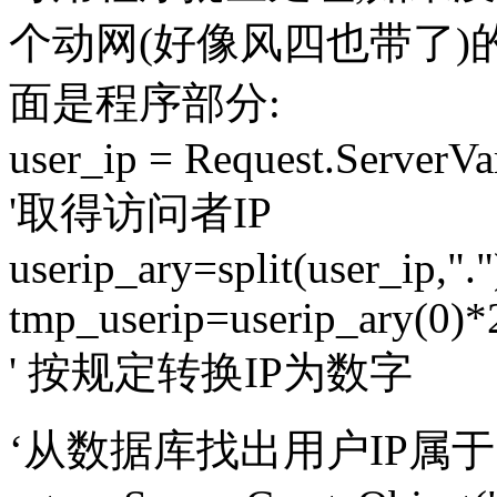
个动网(好像风四也带了)的
面是程序部分:
user_ip = Request.Serv
'取得访问者IP
userip_ary=split(user_ip,"."
tmp_userip=userip_ary(0)
' 按规定转换IP为数字
‘从数据库找出用户IP属