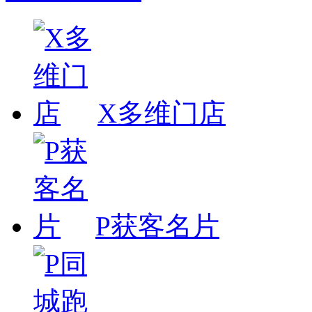
X多维门店
P获客名片