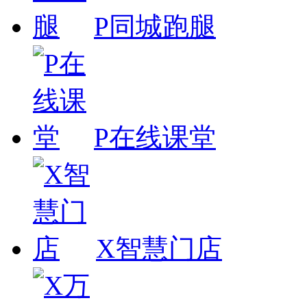
P同城跑腿
P在线课堂
X智慧门店