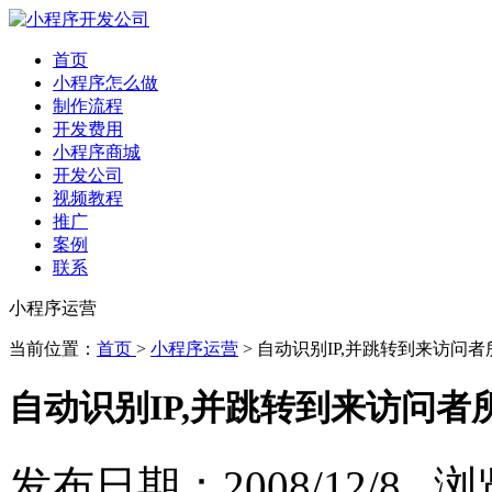
首页
小程序怎么做
制作流程
开发费用
小程序商城
开发公司
视频教程
推广
案例
联系
小程序运营
当前位置：
首页
>
小程序运营
> 自动识别IP,并跳转到来访问
自动识别IP,并跳转到来访问者
发布日期：2008/12/8 浏