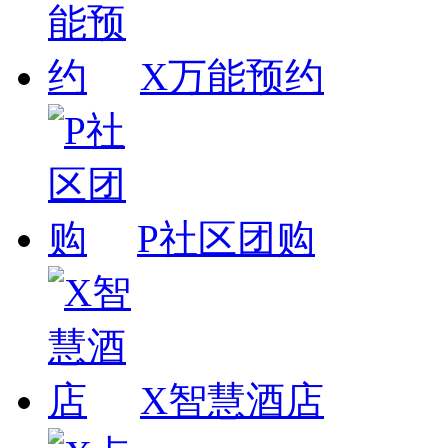
X万能预约
P社区团购
X智慧酒店