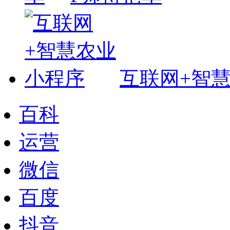
互联网+智
百科
运营
微信
百度
抖音