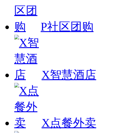
P社区团购
X智慧酒店
X点餐外卖