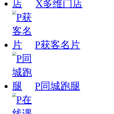
X多维门店
P获客名片
P同城跑腿