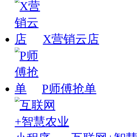
X营销云店
P师傅抢单