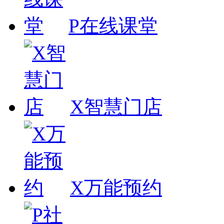
P在线课堂
X智慧门店
X万能预约