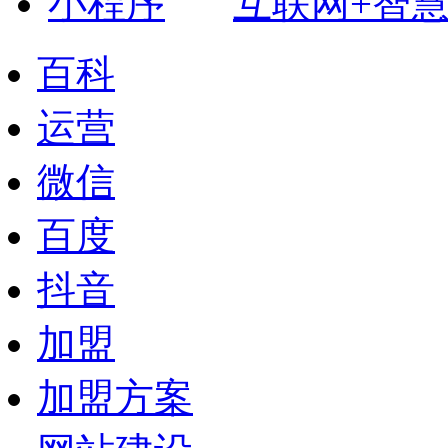
互联网+智
百科
运营
微信
百度
抖音
加盟
加盟方案