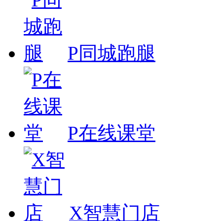
P同城跑腿
P在线课堂
X智慧门店