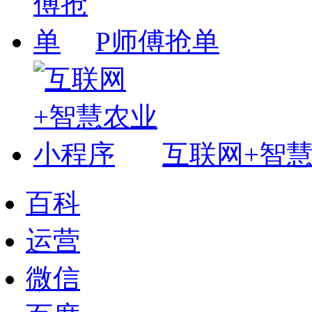
P师傅抢单
互联网+智
百科
运营
微信