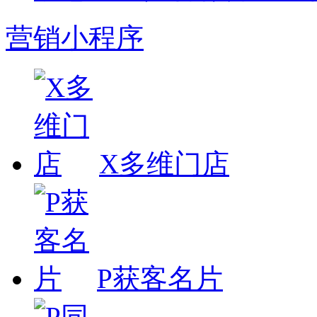
营销小程序
X多维门店
P获客名片