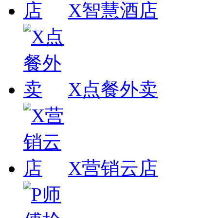
X智慧酒店
X点餐外卖
X营销云店