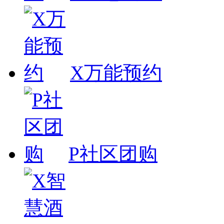
X万能预约
P社区团购