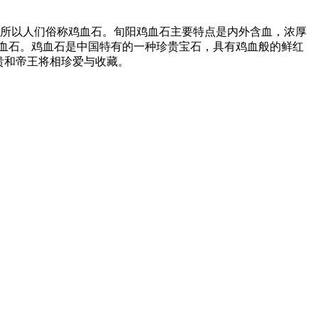
所以人们俗称鸡血石。旬阳鸡血石主要特点是内外含血，浓厚
血石。鸡血石是中国特有的一种珍贵宝石，具有鸡血般的鲜红
贵和帝王将相珍爱与收藏。