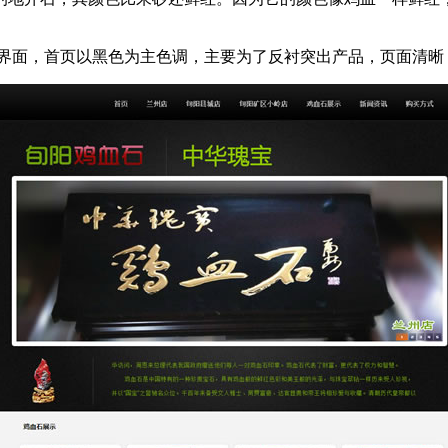
界面，首页以黑色为主色调，主要为了反衬突出产品，页面清晰