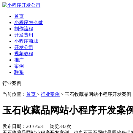
首页
小程序怎么做
制作流程
开发费用
小程序商城
开发公司
视频教程
推广
案例
联系
行业案例
当前位置：
首页
>
行业案例
> 玉石收藏品网站小程序开发案例
玉石收藏品网站小程序开发案
发布日期：2016/5/31 浏览
333次
玉石收藏品网站小程序开发案例，鸡血石玉石网站是辰砂条带