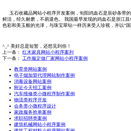
玉石收藏品网站小程序开发案例，旬阳鸡血石是辰砂条带的地
鲜活，经久耐磨，不易退色。 我国最早发现的鸡血石是浙江
色彩和美玉般的光泽，与珠宝翠钻一样历来受人珍视，并以“
^_^ 美好总是短暂，还想见到你！
上一条：
红木家具网站小程序案列
下一条：
工作服定做厂家网站小程序案例
教育类网站案例
电子烟加盟代理网站制作案例
消毒设备网站案例
附近今天招工案例
汽车维修类小微程序制作案例
物流类程序开发
会务类小微程序设计
家政服务抢单案例
求职招聘类案例
建筑机械网站小程序案例
建筑工程材料小程序网站案例