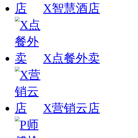
X智慧酒店
X点餐外卖
X营销云店