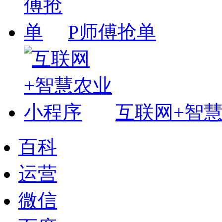
P师傅抢单
互联网+智
百科
运营
微信