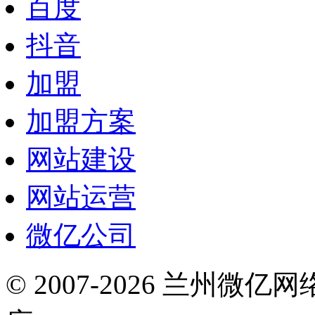
百度
抖音
加盟
加盟方案
网站建设
网站运营
微亿公司
© 2007-2026 兰州微