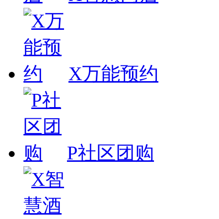
X万能预约
P社区团购