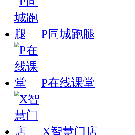
P同城跑腿
P在线课堂
X智慧门店