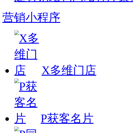
营销小程序
X多维门店
P获客名片