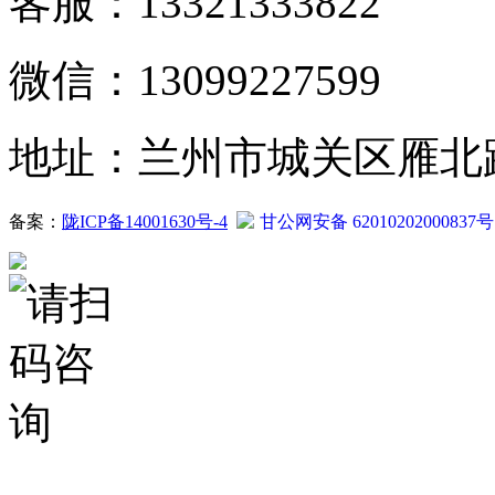
客服：13321333822
微信：13099227599
地址：兰州市城关区雁北路2
备案：
陇ICP备14001630号-4
甘公网安备 62010202000837号