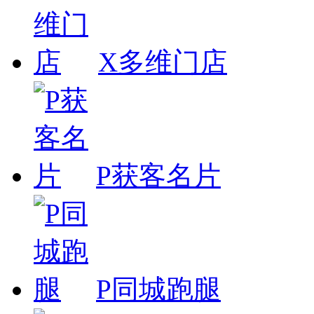
X多维门店
P获客名片
P同城跑腿