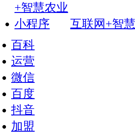
互联网+智
百科
运营
微信
百度
抖音
加盟