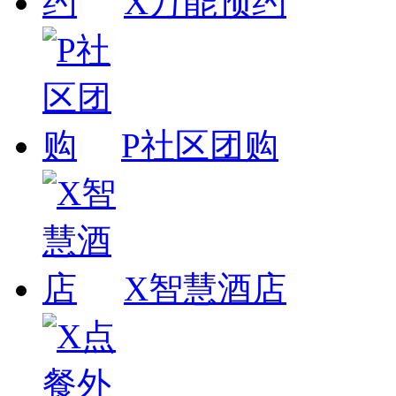
X万能预约
P社区团购
X智慧酒店