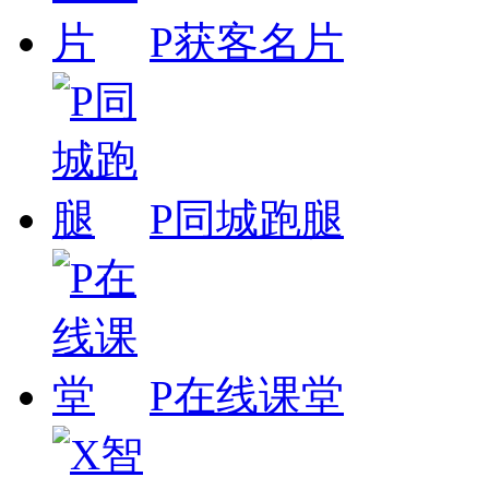
P获客名片
P同城跑腿
P在线课堂