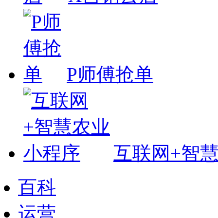
P师傅抢单
互联网+智
百科
运营