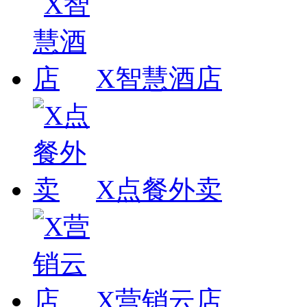
X智慧酒店
X点餐外卖
X营销云店