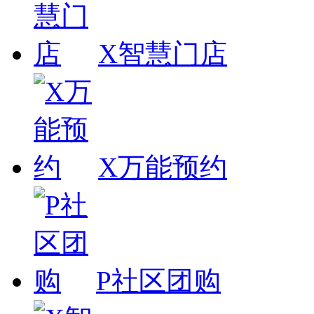
X智慧门店
X万能预约
P社区团购