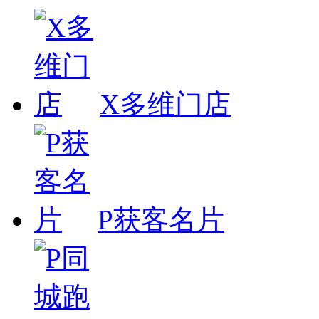
X多维门店
P获客名片