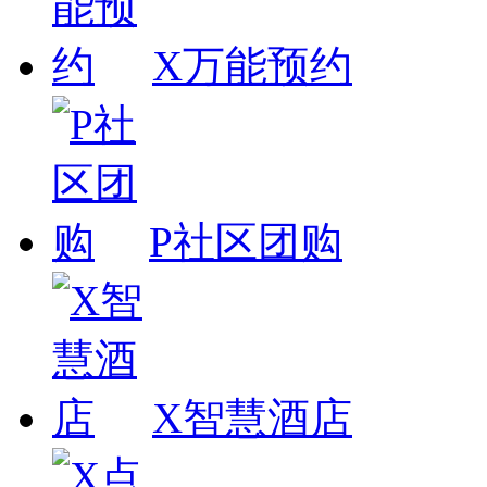
X万能预约
P社区团购
X智慧酒店