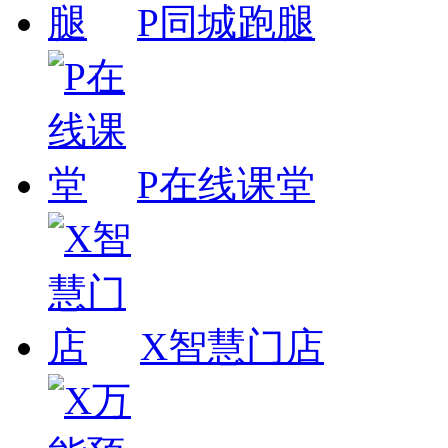
P同城跑腿
P在线课堂
X智慧门店