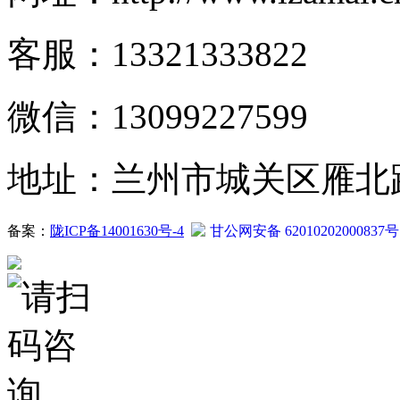
客服：13321333822
微信：13099227599
地址：兰州市城关区雁北路2
备案：
陇ICP备14001630号-4
甘公网安备 62010202000837号