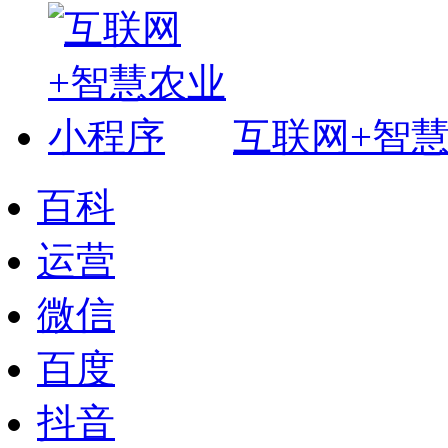
互联网+智
百科
运营
微信
百度
抖音