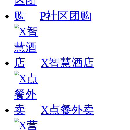
P社区团购
X智慧酒店
X点餐外卖