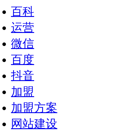
百科
运营
微信
百度
抖音
加盟
加盟方案
网站建设