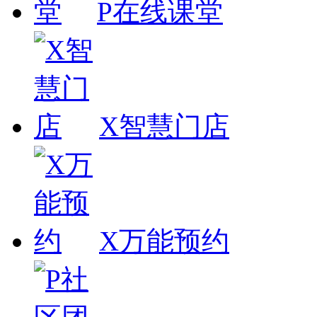
P在线课堂
X智慧门店
X万能预约