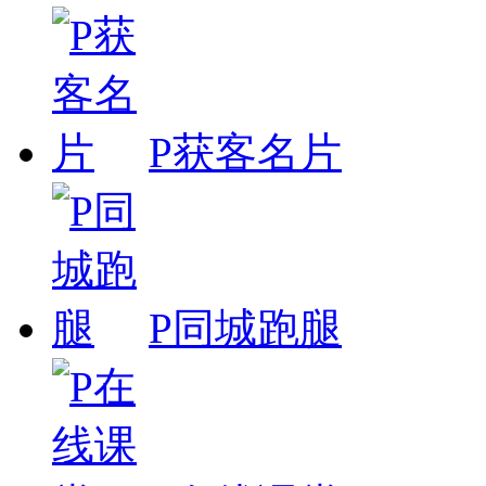
P获客名片
P同城跑腿