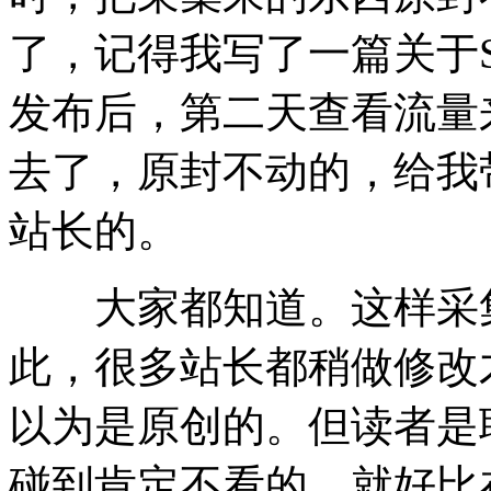
了，记得我写了一篇关于
发布后，第二天查看流量
去了，原封不动的，给我
站长的。
大家都知道。这样采集
此，很多站长都稍做修改
以为是原创的。但读者是
碰到肯定不看的，就好比在